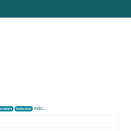
más...
Machines
Induction