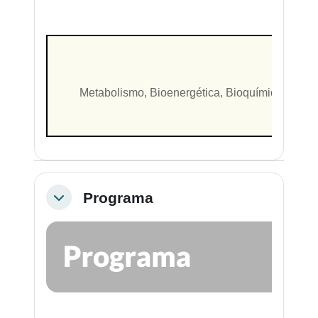
Metabolismo, Bioenergética, Bioquímica estruc
Programa
Colapsar