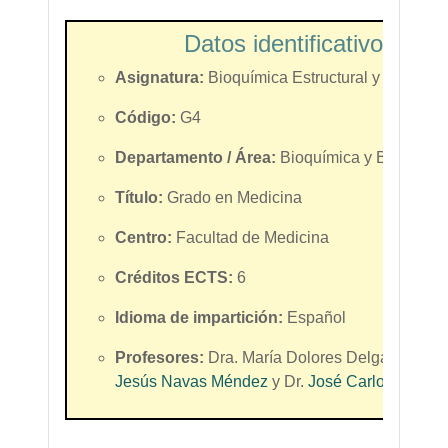
Datos identificativos de 
Asignatura:
Bioquímica Estructural y Metabóli
Código:
G4
Departamento / Área:
Bioquímica y Biología 
Título:
Grado en Medicina
Centro:
Facultad de Medicina
Créditos ECTS:
6
Idioma de impartición:
Español
Profesores:
Dra. María Dolores Delgado Villar
Jesús Navas Méndez
y Dr.
José Carlos Rodrí