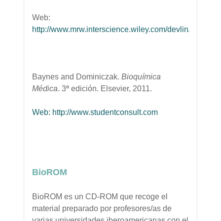
Web:
http://www.mrw.interscience.wiley.com/devlin/
Baynes and Dominiczak.
Bioquímica
Médica
. 3ª edición. Elsevier, 2011.
Web: http://www.studentconsult.com
BioROM
BioROM es un CD-ROM que recoge el
material preparado por profesores/as de
varias universidades iberoamericanas con el