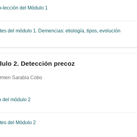
Página
-lección del Módulo 1
Archiv
es del módulo 1. Demencias: etiología, tipos, evolución
ulo 2. Detección precoz
rmen Sarabia Cobo
Página
o del módulo 2
Archivo
tes del Módulo 2