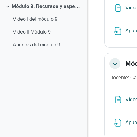
Módulo 9. Recursos y aspectos legales
Vídeo
Colapsar
Vídeo I del módulo 9
Apunt
Vídeo II Módulo 9
Apuntes del módulo 9
Mód
Colapsar
Docente: Ca
Víde
Apun