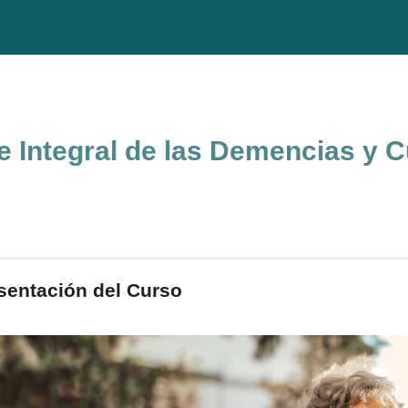
e Integral de las Demencias y
do de sección
sentación del Curso