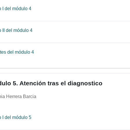
Página
 I del módulo 4
Página
 II del módulo 4
Archivo
tes del módulo 4
ulo 5. Atención tras el diagnostico
ia Herrera Barcia
Página
 I del módulo 5