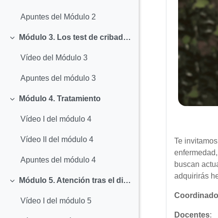
Apuntes del Módulo 2
Módulo 3. Los test de cribado básicos en demencias
Colapsar
Vídeo del Módulo 3
Apuntes del módulo 3
Módulo 4. Tratamiento
Colapsar
Vídeo I del módulo 4
Vídeo II del módulo 4
Te invitamos
enfermedad, 
Apuntes del módulo 4
buscan actua
adquirirás h
Módulo 5. Atención tras el diagnostico
Colapsar
Coordinado
Vídeo I del módulo 5
Docentes
: