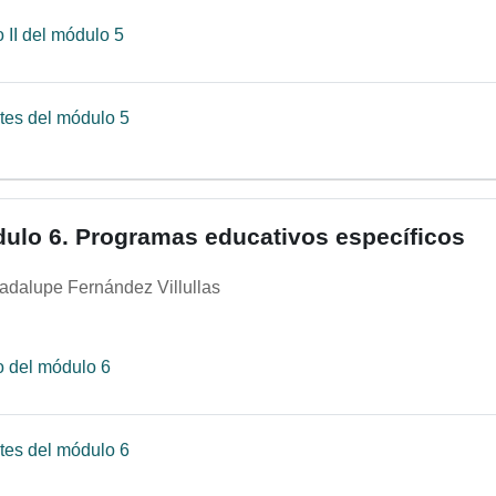
Página
 II del módulo 5
Archivo
tes del módulo 5
ulo 6. Programas educativos específicos
adalupe Fernández Villullas
Página
o del módulo 6
Archivo
tes del módulo 6