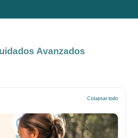
 Cuidados Avanzados
Colapsar todo