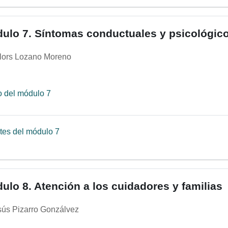
ulo 7. Síntomas conductuales y psicológic
lors Lozano Moreno
Página
o del módulo 7
Archivo
tes del módulo 7
ulo 8. Atención a los cuidadores y familias
sús Pizarro Gonzálvez