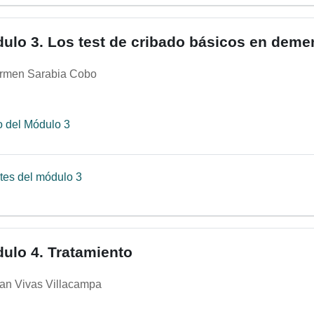
ulo 3. Los test de cribado básicos en deme
rmen Sarabia Cobo
Página
o del Módulo 3
Archivo
tes del módulo 3
ulo 4. Tratamiento
ian Vivas Villacampa