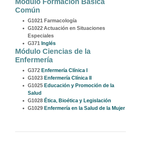
Módulo Formación Básica
Común
G1021
Farmacología
G1022
Actuación en Situaciones
Especiales
G371
Inglés
Módulo Ciencias de la
Enfermería
G372
Enfermería Clínica I
G1023
Enfermería Clínica II
G1025
Educación y Promoción de la
Salud
G1028
Ética, Bioética y Legislación
G1029
Enfermería en la Salud de la Mujer