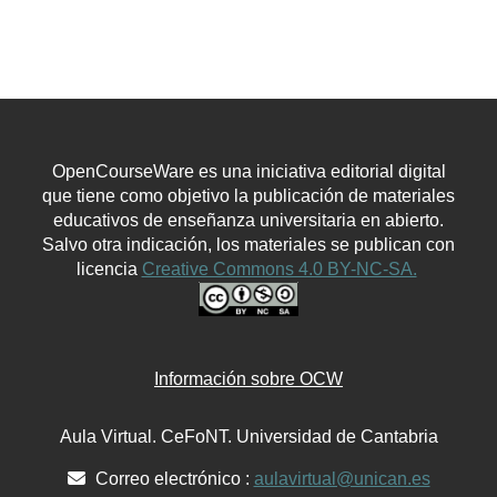
OpenCourseWare es una iniciativa editorial digital
que tiene como objetivo la publicación de materiales
educativos de enseñanza universitaria en abierto.
Salvo otra indicación, los materiales se publican con
licencia
Creative Commons 4.0 BY-NC-SA.
Información sobre OCW
Aula Virtual. CeFoNT. Universidad de Cantabria
Correo electrónico :
aulavirtual@unican.es