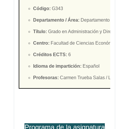
Código:
G343
Departamento / Área:
Departamento de Econ
Título:
Grado en Administración y Dirección d
Centro:
Facultad de Ciencias Económicas y E
Créditos ECTS:
6
Idioma de impartición:
Español
Profesoras:
Carmen Trueba Salas / Lorena 
Programa de la asignatura