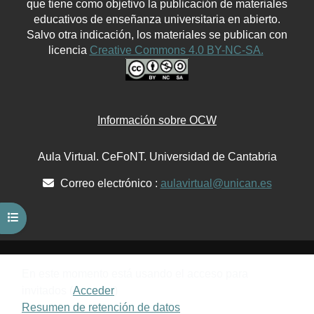
que tiene como objetivo la publicación de materiales
educativos de enseñanza universitaria en abierto.
Salvo otra indicación, los materiales se publican con
licencia
Creative Commons 4.0 BY-NC-SA.
Información sobre OCW
Aula Virtual. CeFoNT. Universidad de Cantabria
Correo electrónico :
aulavirtual@unican.es
Abrir índice del curso
En este momento está usando el acceso para
invitados (
Acceder
)
Resumen de retención de datos