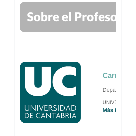
Carmen T
Departament
UNIVERSIDAD
Más informa