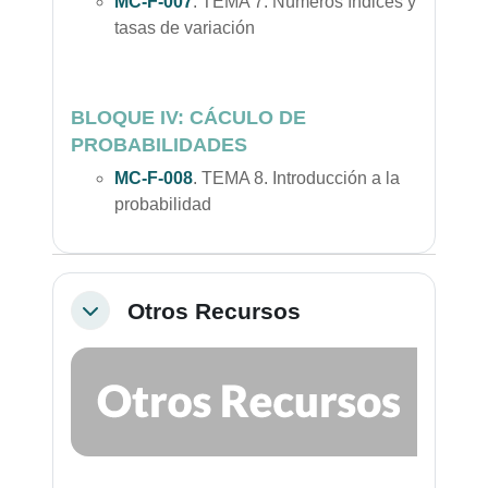
MC-F-007
.
TEMA 7. Números índices y
tasas de variación
BLOQUE IV: CÁCULO DE
PROBABILIDADES
MC-F-008
.
TEMA 8. Introducción a la
probabilidad
Otros Recursos
Colapsar