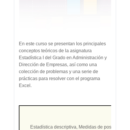
En este curso se presentan los principales
conceptos teóricos de la asignatura
Estadística I del Grado en Administración y
Dirección de Empresas, así como una
colección de problemas y una serie de
prácticas para resolver con el programa
Excel.
Palab
Estadística descriptiva, Medidas de posición, M