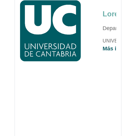
Lorena R
Departament
UNIVERSIDAD
Más informa