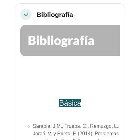
Bibliografía
Colapsar
Básica
Sarabia, J.M., Trueba, C., Remuzgo, L.,
Jordá, V. y Prieto, F. (2014): Problemas