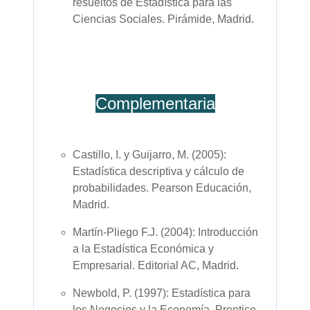
resueltos de Estadística para las
Ciencias Sociales. Pirámide, Madrid.
Complementaria
Castillo, I. y Guijarro, M. (2005):
Estadística descriptiva y cálculo de
probabilidades. Pearson Educación,
Madrid.
Martín-Pliego F.J. (2004): Introducción
a la Estadística Económica y
Empresarial. Editorial AC, Madrid.
Newbold, P. (1997): Estadística para
los Negocios y la Economía. Prentice