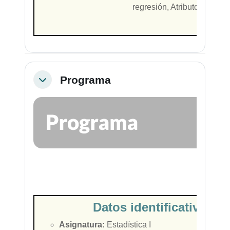
regresión, Atributos, Núme
Programa
Colapsar
Datos identificativos d
Asignatura:
Estadística I