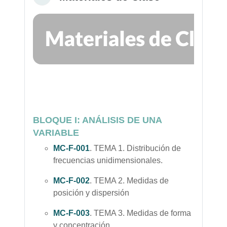
BLOQUE I: ANÁLISIS DE UNA
VARIABLE
MC-F-001
. TEMA 1. Distribución de
frecuencias unidimensionales.
MC-F-002
.
TEMA 2. Medidas de
posición y dispersión
MC-F-003
.
TEMA 3. Medidas de forma
y concentración