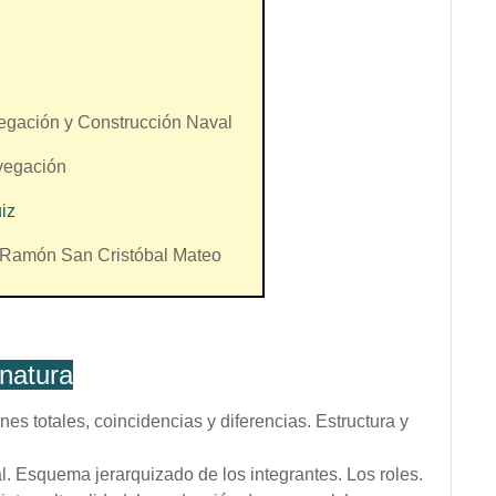
egación y Construcción Naval
vegación
iz
é Ramón San Cristóbal Mateo
natura
nes totales, coincidencias y diferencias. Estructura y
al. Esquema jerarquizado de los integrantes. Los roles.