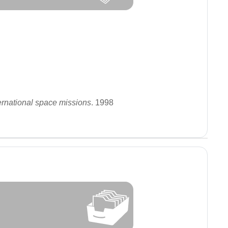
ernational space missions
. 1998