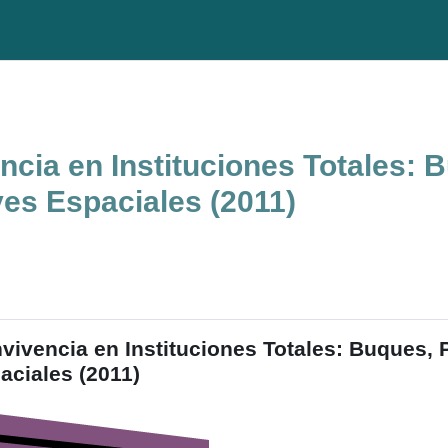
cia en Instituciones Totales: 
es Espaciales (2011)
do de sección
vivencia en Instituciones Totales: Buques,
aciales (2011)