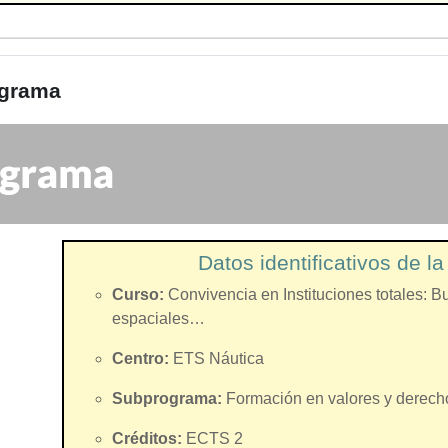
grama
Datos identificativos de l
Curso:
Convivencia en Instituciones totales: 
espaciales…
Centro:
ETS Náutica
Subprograma:
Formación en valores y derech
Créditos:
ECTS 2