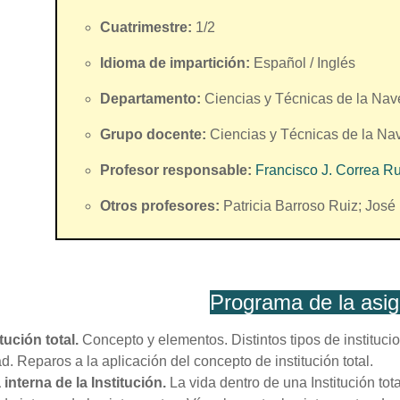
Cuatrimestre:
1/2
Idioma de impartición:
Español / Inglés
Departamento:
Ciencias y Técnicas de la Nav
Grupo docente:
Ciencias y Técnicas de la Na
Profesor responsable:
Francisco J. Correa Ru
Otros profesores:
Patricia Barroso Ruiz; Jos
Programa de la asig
itución total.
Concepto y elementos. Distintos tipos de institucio
ad. Reparos a la aplicación del concepto de institución total.
 interna de la Institución.
La vida dentro de una Institución tot