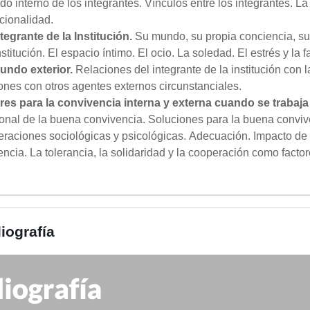
o interno de los integrantes. Vínculos entre los integrantes. La
cionalidad.
ntegrante de la Institución.
Su mundo, su propia conciencia, s
nstitución. El espacio íntimo. El ocio. La soledad. El estrés y la f
mundo exterior.
Relaciones del integrante de la institución con l
ones con otros agentes externos circunstanciales.
ores para la convivencia interna y externa cuando se trabaja
ional de la buena convivencia. Soluciones para la buena convive
eraciones sociológicas y psicológicas. Adecuación. Impacto de
ncia. La tolerancia, la solidaridad y la cooperación como facto
liografía