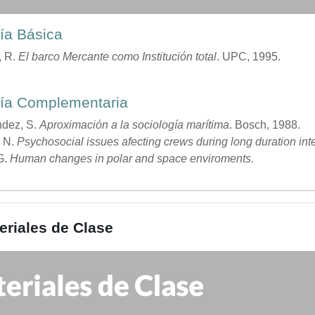
fía Básica
, R.
El barco Mercante como Institución total
. UPC, 1995.
afía Complementaria
dez, S.
Aproximación a la sociología marítima
. Bosch, 1988.
 N.
Psychosocial issues afecting crews during long duration int
G.
Human changes in polar and space enviroments
.
eriales de Clase