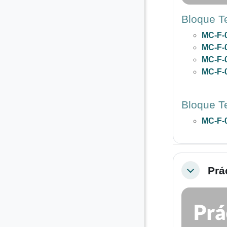
Bloque T
MC-F-
MC-F-
MC-F-
MC-F-
Bloque Te
MC-F-
Prá
Colapsar