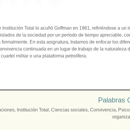
e Institución Total lo acuñó Goffman en 1961, refiriéndose a un
aislados de la sociedad por un período de tiempo apreciable, co
 formalmente. En esta asignatura, tratamos de enfocar los diferen
convivencia continuada en un lugar de trabajo de la naturaleza
n cuartel militar o una plataforma petrolífera.
Palabras C
tuciones
,
Institución Total
,
Ciencias sociales
,
Convivencia
,
Psico
organiza