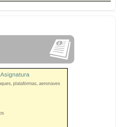
a Asignatura
Buques, plataformas, aeronaves
os