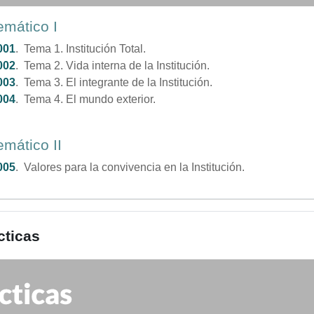
emático I
001
. Tema 1. Institución Total.
002
. Tema 2. Vida interna de la Institución.
003
. Tema 3. El integrante de la Institución.
004
. Tema 4. El mundo exterior.
mático II
005
. Valores para la convivencia en la Institución.
cticas