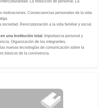
 interculturalidad. La reducción de personal. La
us motivaciones. Consecuencias personales de la vida
atiga.
a sociedad. Reincorporación a la vida familiar y social.
 en una Institución
total.
Importancia personal y
ncia. Organización de los integrantes,
 las nuevas tecnologías de comunicación sobre la
res básicos de la convivencia.