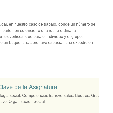
 lugar, en nuestro caso de trabajo, dónde un número de
mparten en su encierro una rutina ordinaria
tes vórtices, que para el individuo y el grupo,
 de un buque, una aeronave espacial, una expedición
lave de la Asignatura
logía social
,
Competencias transversales
,
Buques
,
Grupos Soci
tivo
,
Organización Social