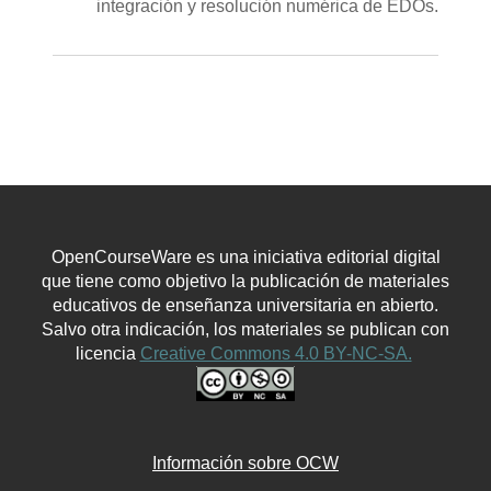
integración y resolución numérica de EDOs.
OpenCourseWare es una iniciativa editorial digital
que tiene como objetivo la publicación de materiales
educativos de enseñanza universitaria en abierto.
Salvo otra indicación, los materiales se publican con
licencia
Creative Commons 4.0 BY-NC-SA.
Información sobre OCW