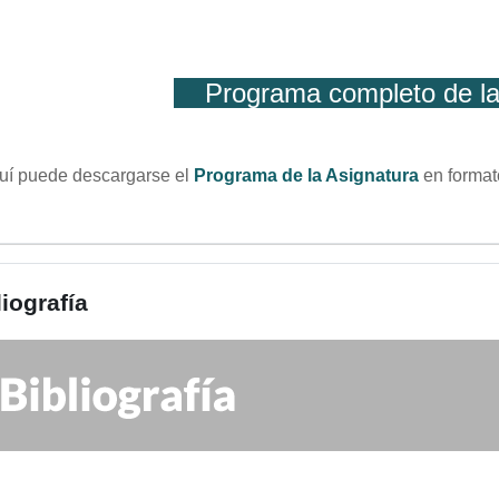
Programa completo de l
í puede descargarse el
Programa de la Asignatura
en format
liografía