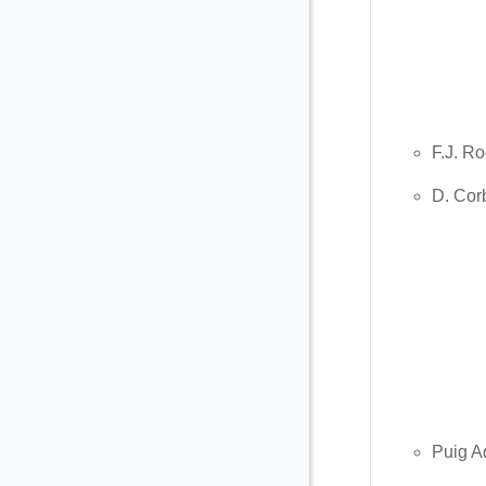
F.J. R
D. Cor
Puig 