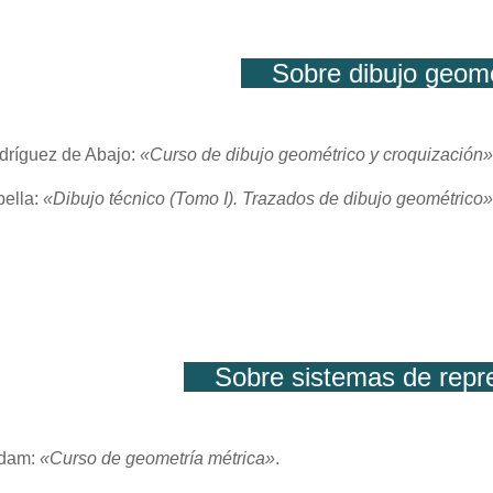
Sobre dibujo geo
odríguez de Abajo
:
«Curso de dibujo geométrico y croquización»
bella:
«
Dibujo técnico (Tomo I). Trazados de dibujo geométrico»
Sobre sistemas de rep
Adam
:
«Curso de geometría métrica»
.