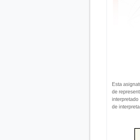
Esta asignat
de represent
interpretado 
de interpret