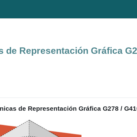
s de Representación Gráfica G2
do de sección
nicas de Representación Gráfica G278 / G410