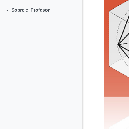
Colapsar
Sobre el Profesor
Colapsar