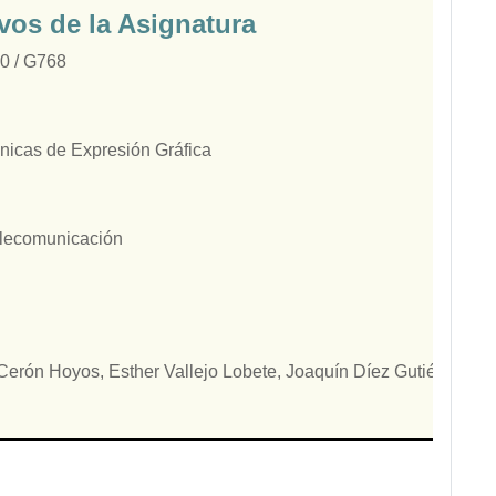
ivos de la Asignatura
0 / G768
nicas de Expresión Gráfica
elecomunicación
erón Hoyos, Esther Vallejo Lobete, Joaquín Díez Gutiérrez y L