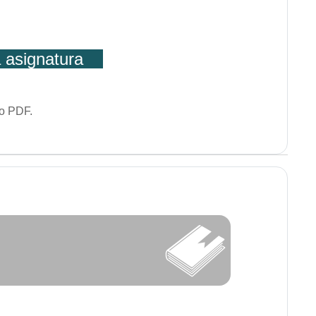
a asignatura
o PDF.