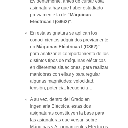
Evidentemente, antes de cursar esta
asignatura hay que haber estudiado
previamente la de
“Máquinas
Eléctricas I
(G862)
”
.
En esta asignatura se aplican los
conocimientos adquiridos previamente
en
Máquinas Eléctricas I (G862)
”
para analizar el comportamiento de los
distintos tipos de máquinas eléctricas
en diferentes situaciones, para realizar
maniobras con ellas y para regular
algunas magnitudes: velocidad,
tensión, potencia, frecuencia…
A su vez, dentro del Grado en
Ingeniería Eléctrica, estas dos
asignaturas constituyen la base para
las asignaturas que versan sobre
Máquinas y Accionamientos Eléctricos.