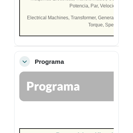
Potencia, Par, Velocidad, Fre
Electrical Machines, Transformer, Generator, Alter
Torque, Speed, Freque
Programa
Colapsar