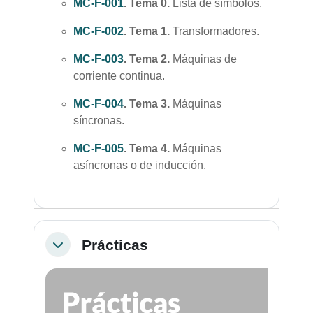
MC-F-001
.
Tema 0.
Lista de símbolos.
MC-F-002
. Tema 1.
Transformadores
.
MC-F-003
. Tema 2.
Máquinas de
corriente continua
.
MC-F-004
. Tema 3.
Máquinas
síncronas
.
MC-F-005
. Tema 4.
Máquinas
asíncronas o de inducción
.
Prácticas
Colapsar