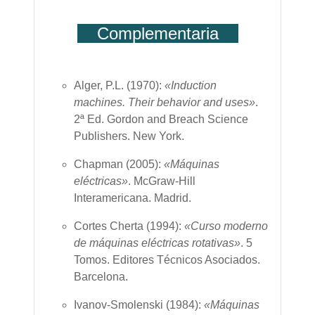
Complementaria
Alger, P.L. (1970):
«Induction
machines. Their behavior and uses»
.
2ª Ed. Gordon and Breach Science
Publishers.
New York
.
Chapman (2005):
«Máquinas
eléctricas»
. McGraw-Hill
Interamericana.
Madrid
.
Cortes Cherta (1994):
«Curso moderno
de máquinas eléctricas rotativas»
. 5
Tomos. Editores Técnicos Asociados.
Barcelona
.
Ivanov-Smolenski (1984):
«Máquinas