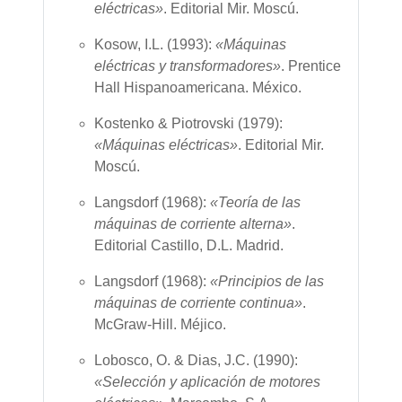
eléctricas»
. Editorial Mir.
Moscú.
Kosow, I.L. (1993):
«Máquinas
eléctricas y transformadores»
. Prentice
Hall Hispanoamericana.
México.
Kostenko & Piotrovski (1979):
«Máquinas eléctricas»
. Editorial Mir.
Moscú.
Langsdorf (1968):
«Teoría de las
máquinas de corriente alterna»
.
Editorial Castillo, D.L.
Madrid.
Langsdorf (1968):
«Principios de las
máquinas de corriente continua»
.
McGraw-Hill.
Méjico.
Lobosco, O. & Dias, J.C. (1990):
«Selección y aplicación de motores