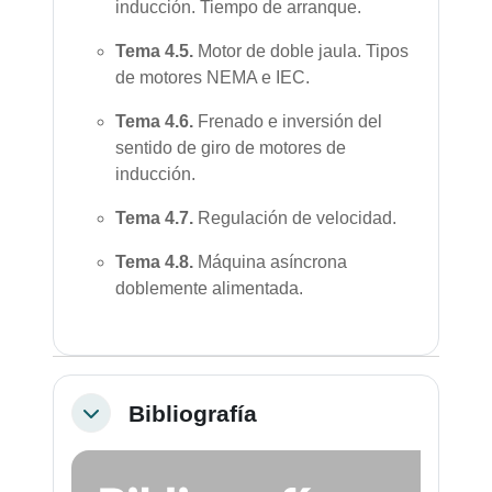
inducción. Tiempo de arranque.
Tema
4.5.
Motor de doble jaula. Tipos
de motores NEMA e IEC.
Tema
4.6.
Frenado e inversión del
sentido de giro de motores de
inducción.
Tema
4.7.
Regulación de velocidad.
Tema
4.8.
Máquina asíncrona
doblemente alimentada.
Bibliografía
Colapsar