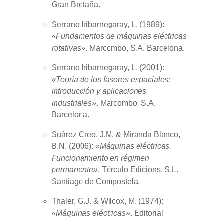
Gran Bretaña.
Serrano Iribarnegaray, L. (1989):
«Fundamentos de máquinas eléctricas
rotativas»
. Marcombo, S.A.
Barcelona.
Serrano Iribarnegaray, L. (2001):
«Teoría de los fasores espaciales:
introducción y aplicaciones
industriales»
. Marcombo, S.A.
Barcelona.
Suárez Creo, J.M. & Miranda Blanco,
B.N. (2006):
«Máquinas eléctricas.
Funcionamiento en régimen
permanente»
. Tórculo Edicions, S.L.
Santiago de Compostela.
Thaler, G.J. & Wilcox, M. (1974):
«Máquinas eléctricas»
. Editorial