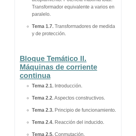
Transformador equivalente a varios en
paralelo.
Tema
1.7.
Transformadores de medida
y de protección.
Bloque Temático I
I.
Máquinas de corriente
continua
Tema
2.1.
Introducción.
Tema
2.2.
Aspectos constructivos.
Tema
2.3.
Principio de funcionamiento.
Tema
2.4.
Reacción del inducido.
Tema
2.5.
Conmutación.