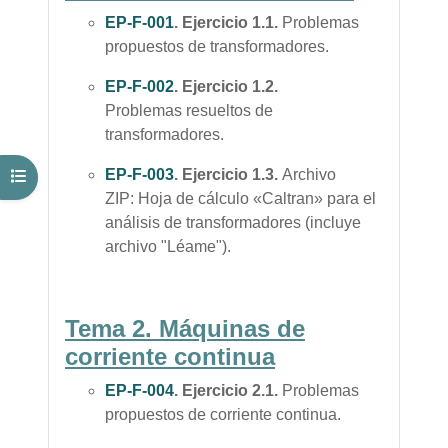
EP-F-001
. Ejercicio 1.1.
Problemas
propuestos de transformadores.
EP-F-002
.
Ejercicio 1.2.
Problemas
resueltos
de
transformadores.
EP-F-003
. Ejercicio 1.3.
Archivo
Abrir índice del curso
ZIP: Hoja de cálculo «Caltran» para el
análisis de transformadores (incluye
archivo "Léame").
Tema 2
. Máquinas de
corriente continua
EP-F-004
. Ejercicio 2.1.
Problemas
propuestos de corriente continua.