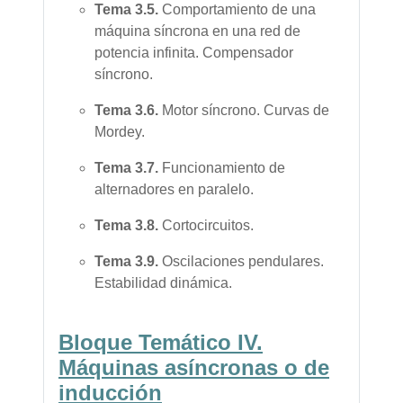
Tema
3.5.
Comportamiento de una
máquina síncrona en una red de
potencia infinita. Compensador
síncrono.
Tema
3.6.
Motor síncrono. Curvas de
Mordey.
Tema
3.7.
Funcionamiento de
alternadores en paralelo.
Tema
3.8.
Cortocircuitos.
Tema
3.9.
Oscilaciones pendulares.
Estabilidad dinámica.
Bloque Temático I
V.
Máquinas asíncronas o de
inducción