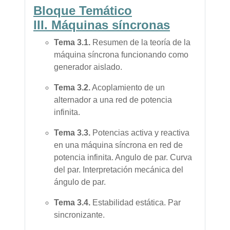
Bloque Temático
I
II.
Máquinas síncronas
Tema
3.1.
Resumen de la teoría de la
máquina síncrona funcionando como
generador aislado.
Tema
3.2.
Acoplamiento de un
alternador a una red de potencia
infinita.
Tema
3.3.
Potencias activa y reactiva
en una máquina síncrona en red de
potencia infinita. Angulo de par. Curva
del par. Interpretación mecánica del
ángulo de par.
Tema
3.4.
Estabilidad estática. Par
sincronizante.