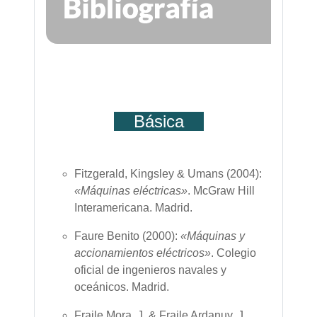
Básica
Fitzgerald, Kingsley & Umans (2004):
«Máquinas eléctricas»
. McGraw Hill
Interamericana.
Madrid
.
Faure Benito (2000):
«Máquinas y
accionamientos eléctricos»
. Colegio
oficial de ingenieros navales y
oceánicos.
Madrid
.
Fraile Mora, J. & Fraile Ardanuy, J.