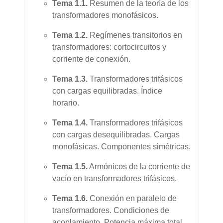
Tema 1.1.
Resumen de la teoría de los
transformadores monofásicos.
Tema
1.2.
Regímenes transitorios en
transformadores: cortocircuitos y
corriente de conexión.
Tema
1.3.
Transformadores trifásicos
con cargas equilibradas. Índice
horario.
Tema
1.4.
Transformadores trifásicos
con cargas desequilibradas. Cargas
monofásicas. Componentes simétricas.
Tema
1.5.
Armónicos de la corriente de
vacío en transformadores trifásicos.
Tema
1.6.
Conexión en paralelo de
transformadores. Condiciones de
acoplamiento. Potencia máxima total.