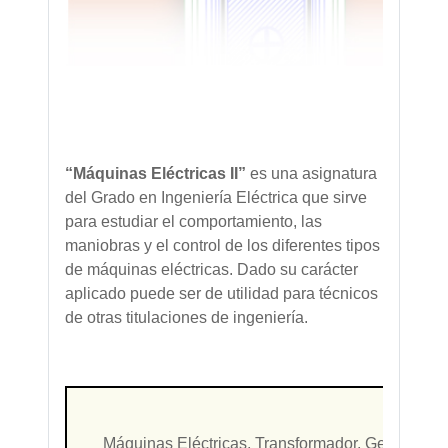
“Máquinas Eléctricas II”
es una asignatura
del Grado en Ingeniería Eléctrica que sirve
para estudiar el comportamiento, las
maniobras y el control de los diferentes tipos
de máquinas eléctricas. Dado su carácter
aplicado puede ser de utilidad para técnicos
de otras titulaciones de ingeniería.
Pa
Máquinas Eléctricas, Transformador, Generador, A