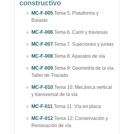
constructivo
MC-F-005
.Tema 5. Plataforma y
Balasto
MC-F-006
.Tema 6. Carril y traviesas
MC-F-007
.Tema 7. Sujeciones y juntas
MC-F-008
.Tema 8: Aparatos de vía
MC-F-009
.Tema 9: Geometría de la vía.
Taller de Trazado
MC-F-010
.Tema 10: Mecánica vertical
y transversal de la vía
MC-F-011
.Tema 11: Vía en placa
MC-F-012
.Tema 12: Conservación y
Renovación de vía