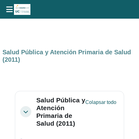
Salta al contenido principal
Salud Pública y Atención Primaria de Salud
(2011)
Perfilado de sección
Salud Pública y
Colapsar todo
Atención
Colapsar
Primaria de
Salud (2011)