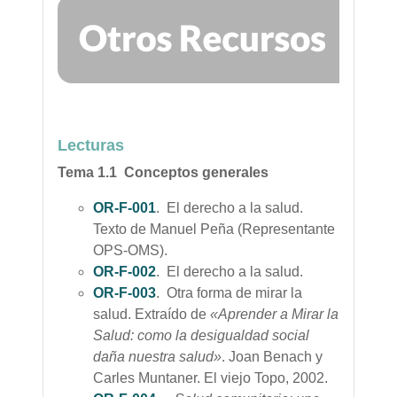
Lecturas
Tema 1.1 Conceptos generales
OR-F-001
. El derecho a la salud.
Texto de Manuel Peña (Representante
OPS-OMS).
OR-F-002
.
El derecho a la salud.
OR-F-003
. Otra forma de mirar la
salud. Extraído de
«Aprender a Mirar la
Salud: como la desigualdad social
daña nuestra salud»
. Joan Benach y
Carles Muntaner. El viejo Topo, 2002.