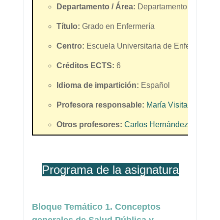
Departamento / Área:
Departamento de Enfer
Título:
Grado en Enfermería
Centro:
Escuela Universitaria de Enfermería "
Créditos ECTS:
6
Idioma de impartición:
Español
Profesora responsable:
María Visitación Sa
Otros profesores:
Carlos Hernández Jiménez
Programa de la asignatura
Bloque Temático 1. Conceptos