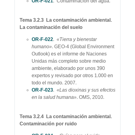
OR-F-021
. Contaminacion del agua.
Tema 3.2.3 La contaminación ambiental.
La contaminación del suelo
OR-F-022
.
«Tierra y bienestar
humano»
. GEO-4 (Global Environment
Outlook) es el informe de Naciones
Unidas más completo sobre medio
ambiente, elaborado por unos 390
expertos y revisado por otros 1.000 en
todo el mundo. 2007.
OR-F-023
.
«Las dioxinas y sus efectos
en la salud humana»
. OMS, 2010.
Tema 3.2.4 La contaminación ambiental.
Contaminación por ruido