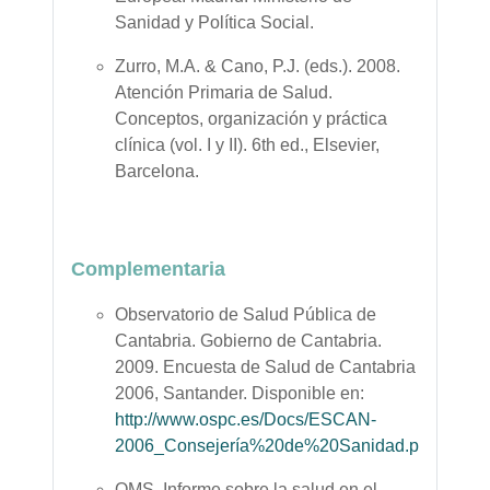
Sanidad y Política Social.
Zurro, M.A. & Cano, P.J. (eds.). 2008.
Atención Primaria de Salud.
Conceptos, organización y práctica
clínica (vol. I y II). 6th ed., Elsevier,
Barcelona.
Complementaria
Observatorio de Salud Pública de
Cantabria. Gobierno de Cantabria.
2009. Encuesta de Salud de Cantabria
2006, Santander. Disponible en:
http://www.ospc.es/Docs/ESCAN-
2006_Consejería%20de%20Sanidad.pdf
.
OMS, Informe sobre la salud en el