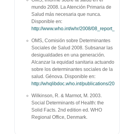
mundo 2008. La Atención Primaria de
Salud más necesaria que nunca.
Disponible en:
http://www.who.int/whr/2008/08_report_es.pdf
.
OMS, Comisión sobre Determinantes
Sociales de Salud 2008. Subsanar las
desigualdades en una generación.
Alcanzar la equidad sanitaria actuando
sobre los determinantes sociales de la
salud. Génova. Disponible en:
http://whqlibdoc.who.int/publications/2008/97
Wilkinson, R. & Marmot, M. 2003.
Social Determinants of Health: the
Solid Facts. 2nd edition ed. WHO
Regional Office, Denmark.