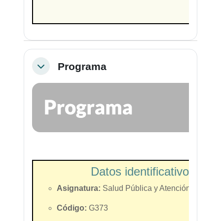
Programa
Colapsar
Datos identificativos de 
Asignatura:
Salud Pública y Atención Primari
Código:
G373