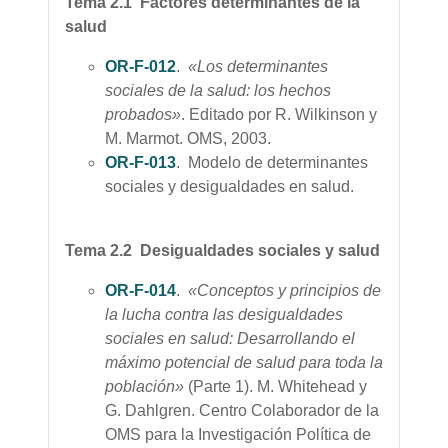
Tema 2.1 Factores determinantes de la
salud
OR-F-012
.
«Los determinantes
sociales de la salud: los hechos
probados»
. Editado por R. Wilkinson y
M. Marmot. OMS, 2003.
OR-F-013
. Modelo de determinantes
sociales y desigualdades en salud.
Tema 2.2 Desigualdades sociales y salud
OR-F-014
.
«Conceptos y principios de
la lucha contra las desigualdades
sociales en salud: Desarrollando el
máximo potencial de salud para toda la
población»
(Parte 1). M. Whitehead y
G. Dahlgren. Centro Colaborador de la
OMS para la Investigación Política de