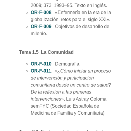
2009; 373: 1993–95.
Texto en inglés.
OR-F-008
. «Enfermería en la era de la
globalización: retos para el siglo XXI».
OR-F-009
. Objetivos de desarrollo del
milenio.
Tema 1.5 La Comunidad
OR-F-010
. Demografía.
OR-F-011
.
«¿Cómo iniciar un proceso
de intervención y participación
comunitaria desde un centro de salud?
De la reflexión a las primeras
intervenciones»
. Luis Astray Coloma.
semFYC (Sociedad Española de
Medicina de Familia y Comunitaria).