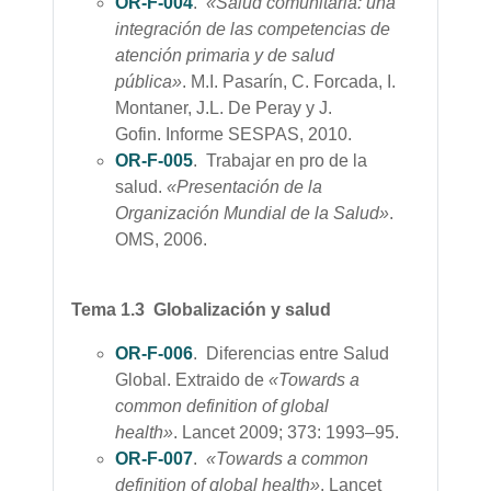
OR-F-004
.
«Salud comunitaria: una
integración de las competencias de
atención primaria y de salud
pública»
. M.I. Pasarín, C. Forcada, I.
Montaner, J.L. De Peray y J.
Gofin. Informe SESPAS, 2010.
OR-F-005
. Trabajar en pro de la
salud.
«Presentación de la
Organización Mundial de la Salud»
.
OMS, 2006.
Tema 1.3 Globalización y salud
OR-F-006
. Diferencias entre Salud
Global. Extraido de
«Towards a
common definition of global
health»
. Lancet 2009; 373: 1993–95.
OR-F-007
.
«Towards a common
definition of global health»
.
Lancet