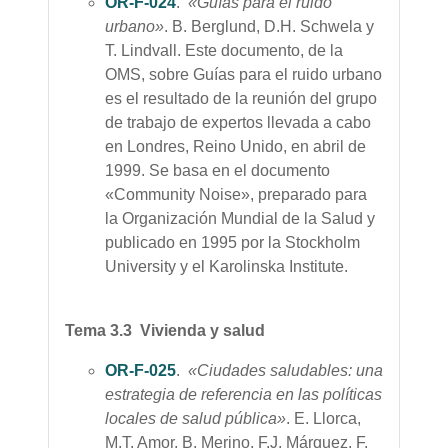
OR-F-024
.
«Guías para el ruido
urbano»
. B. Berglund, D.H. Schwela y
T. Lindvall. Este documento, de la
OMS, sobre Guías para el ruido urbano
es el resultado de la reunión del grupo
de trabajo de expertos llevada a cabo
en Londres, Reino Unido, en abril de
1999. Se basa en el documento
«Community Noise», preparado para
la Organización Mundial de la Salud y
publicado en 1995 por la Stockholm
University y el Karolinska Institute.
Tema 3.3 Vivienda y salud
OR-F-025
.
«Ciudades saludables: una
estrategia de referencia en las políticas
locales de salud pública»
. E. Llorca,
M.T. Amor, B. Merino, F.J. Márquez, F.