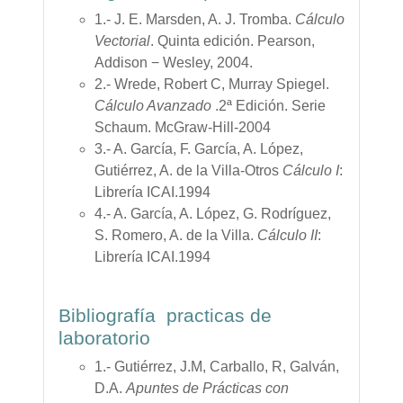
1.- J. E. Marsden, A. J. Tromba.
Cálculo
Vectorial
. Quinta edición. Pearson,
Addison − Wesley, 2004.
2.- Wrede, Robert C, Murray Spiegel.
Cálculo Avanzado
.2ª Edición. Serie
Schaum. McGraw-Hill-2004
3.- A. García, F. García, A. López,
Gutiérrez, A. de la Villa-Otros
Cálculo I
:
Librería ICAI.1994
4.- A. García, A. López, G. Rodríguez,
S. Romero, A. de la Villa.
Cálculo II
:
Librería ICAI.1994
Bibliografía practicas de
laboratorio
1.- Gutiérrez, J.M, Carballo, R, Galván,
D.A.
Apuntes de Prácticas con