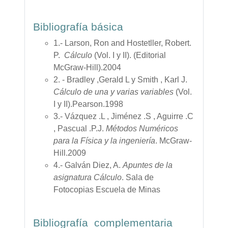
Bibliografía básica
1.- Larson, Ron and Hostetller, Robert.
P.
Cálculo
(Vol. I y II). (Editorial
McGraw-Hill).2004
2. - Bradley ,Gerald L y Smith , Karl J.
Cálculo de una y varias variables
(Vol.
I y II).Pearson.1998
3.- Vázquez .L , Jiménez .S , Aguirre .C
, Pascual .P.J.
Métodos Numéricos
para la Física y la ingeniería
. McGraw-
Hill.2009
4.- Galván Diez, A.
Apuntes de la
asignatura Cálculo
. Sala de
Fotocopias Escuela de Minas
Bibliografía complementaria