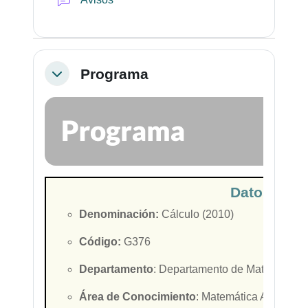
Programa
Colapsar
Datos ident
Denominación:
Cálculo (2010)
Código:
G376
Departamento
: Departamento de
Matemática 
Área de Conocimiento
: Matemática Aplicada