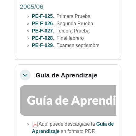
2005/06
PE-F-025
. Primera Prueba
PE-F-026
. Segunda Prueba
PE-F-027
. Tercera Prueba
PE-F-028
. Final febrero
PE-F-029
. Examen septiembre
Guía de Aprendizaje
Colapsar
Aquí puede descargase la
Guía de
Aprendizaje
en formato PDF.