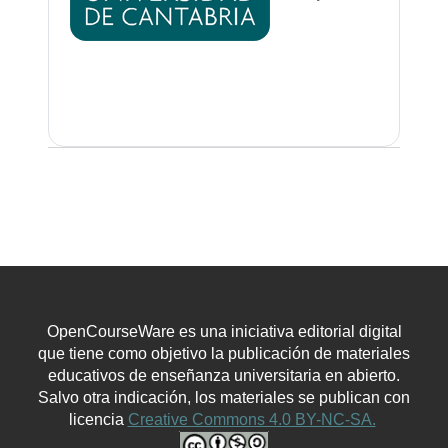
OpenCourseWare es una iniciativa editorial digital
que tiene como objetivo la publicación de materiales
educativos de enseñanza universitaria en abierto.
Salvo otra indicación, los materiales se publican con
licencia
Creative Commons 4.0 BY-NC-SA.