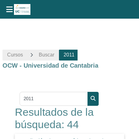
Salta al contenido principal
Cursos
Buscar
2011
OCW - Universidad de Cantabria
Buscar cursos
Buscar cursos
Resultados de la
búsqueda: 44