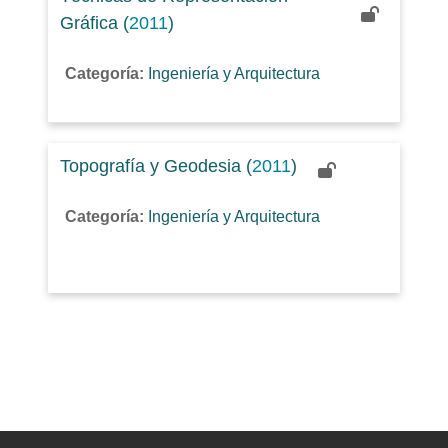
Gráfica (
2011
)
Categoría:
Ingeniería y Arquitectura
Topografía y Geodesia (
2011
)
Categoría:
Ingeniería y Arquitectura